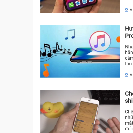
A
Hư
Pr
Nhạ
hằn
cảm
thư 
A
Chế
shi
Chế
nhữ
mắt
để 