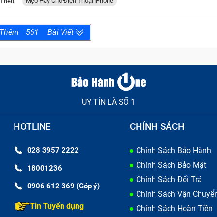
Mẹo Hay Cho Điện Thoại iPhone
 Triệu
 Thêm
561
Bài Viết
UY TÍN LÀ SỐ 1
HOTLINE
CHÍNH SÁCH
028 3957 2222
Chính Sách Bảo Hành
Chính Sách Bảo Mật
18001236
Chính Sách Đổi Trả
0906 612 369 (Góp ý)
Chính Sách Vận Chuyể
Tin Tuyển dụng
Chính Sách Hoàn Tiền