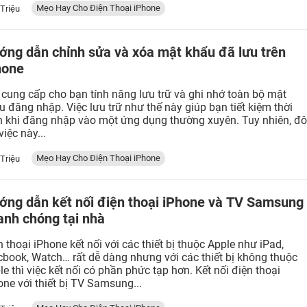
Mẹo Hay Cho Điện Thoại iPhone
 Triệu
ớng dẫn chỉnh sửa và xóa mật khẩu đã lưu trên
hone
 cung cấp cho bạn tính năng lưu trữ và ghi nhớ toàn bộ mật
u đăng nhập. Việc lưu trữ như thế này giúp bạn tiết kiệm thời
n khi đăng nhập vào một ứng dụng thường xuyên. Tuy nhiên, đô
việc này...
Mẹo Hay Cho Điện Thoại iPhone
 Triệu
ớng dẫn kết nối điện thoại iPhone và TV Samsung
anh chóng tại nhà
n thoại iPhone kết nối với các thiết bị thuộc Apple như iPad,
book, Watch… rất dễ dàng nhưng với các thiết bị không thuộc
le thì việc kết nối có phần phức tạp hơn. Kết nối điện thoại
one với thiết bị TV Samsung...