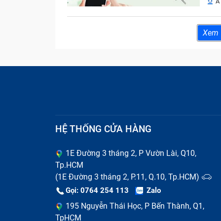
A
Xem
HỆ THỐNG CỬA HÀNG
1E Đường 3 tháng 2, P Vườn Lài, Q10,
Tp.HCM
(1E Đường 3 tháng 2, P.11, Q.10, Tp.HCM)
Gọi: 0764 254 113
Zalo
195 Nguyễn Thái Học, P Bến Thành, Q1,
TpHCM