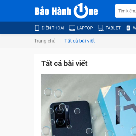
ĐIỆN THOẠI
LAPTOP
TABLET
W
Trang chủ
Tất cả bài viết
Tất cả bài viết