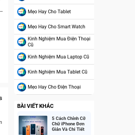
n
Mẹo Hay Cho Tablet
Mẹo Hay Cho Smart Watch
Kinh Nghiệm Mua Điện Thoại
Cũ
Kinh Nghiệm Mua Laptop Cũ
Kinh Nghiệm Mua Tablet Cũ
Mẹo Hay Cho Điện Thoại
s
BÀI VIẾT KHÁC
5 Cách Chỉnh Cỡ
ến
Chữ iPhone Đơn
Giản Và Chi Tiết
Nhất