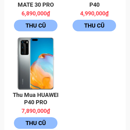
MATE 30 PRO
P40
6,890,000₫
4,990,000₫
THU CŨ
THU CŨ
Thu Mua HUAWEI
P40 PRO
7,890,000₫
THU CŨ