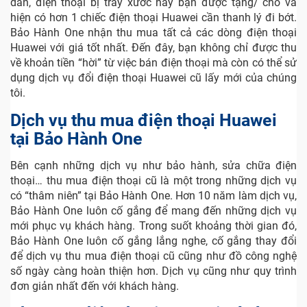
dần, điện thoại bị trầy xước hay bạn được tặng/ cho và
hiện có hơn 1 chiếc điện thoại Huawei cần thanh lý đi bớt.
Bảo Hành One nhận thu mua tất cả các dòng điện thoại
Huawei với giá tốt nhất. Đến đây, bạn không chỉ được thu
về khoản tiền “hời” từ việc bán điện thoại mà còn có thể sử
dụng dịch vụ đổi điện thoại Huawei cũ lấy mới của chúng
tôi.
Dịch vụ thu mua điện thoại Huawei
tại Bảo Hành One
Bên cạnh những dịch vụ như bảo hành, sửa chữa điện
thoại… thu mua điện thoại cũ là một trong những dịch vụ
có “thâm niên” tại Bảo Hành One. Hơn 10 năm làm dịch vụ,
Bảo Hành One luôn cố gắng để mang đến những dịch vụ
mới phục vụ khách hàng. Trong suốt khoảng thời gian đó,
Bảo Hành One luôn cố gắng lắng nghe, cố gắng thay đổi
để dịch vụ thu mua điện thoại cũ cũng như đồ công nghệ
số ngày càng hoàn thiện hơn. Dịch vụ cũng như quy trình
đơn giản nhất đến với khách hàng.