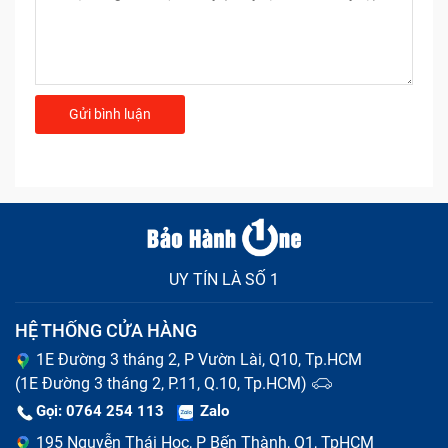
UY TÍN LÀ SỐ 1
HỆ THỐNG CỬA HÀNG
1E Đường 3 tháng 2, P Vườn Lài, Q10, Tp.HCM
(1E Đường 3 tháng 2, P.11, Q.10, Tp.HCM)
Gọi: 0764 254 113
Zalo
195 Nguyễn Thái Học, P Bến Thành, Q1, TpHCM