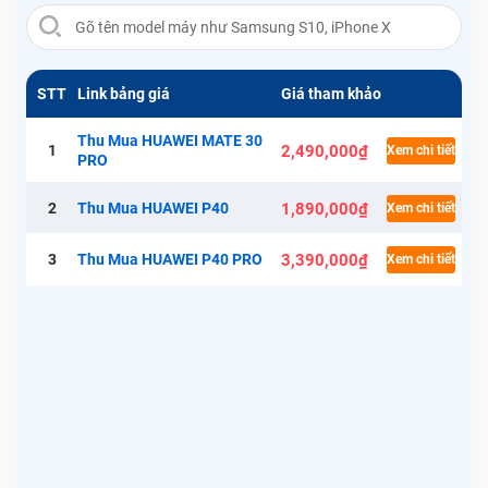
STT
Link bảng giá
Giá tham khảo
Thu Mua HUAWEI MATE 30
2,490,000₫
1
Xem chi tiết
PRO
1,890,000₫
2
Thu Mua HUAWEI P40
Xem chi tiết
3,390,000₫
3
Thu Mua HUAWEI P40 PRO
Xem chi tiết