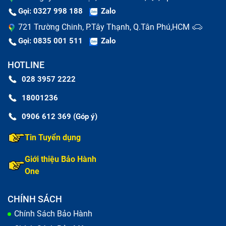
Gọi: 0327 998 188
Zalo
721 Trường Chinh, P.Tây Thạnh, Q.Tân Phú,HCM
Gọi: 0835 001 511
Zalo
HOTLINE
028 3957 2222
18001236
0906 612 369 (Góp ý)
Tin Tuyển dụng
Giới thiệu Bảo Hành
One
CHÍNH SÁCH
Chính Sách Bảo Hành