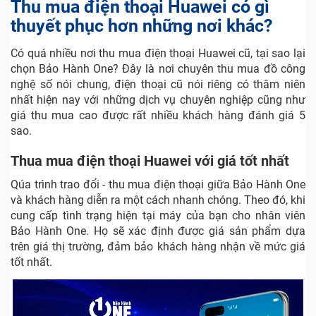
Thu mua điện thoại Huawei có gì
thuyết phục hơn những nơi khác?
Có quá nhiều nơi thu mua điện thoại Huawei cũ, tại sao lại
chọn Bảo Hành One? Đây là nơi chuyên thu mua đồ công
nghệ số nói chung, điện thoại cũ nói riêng có thâm niên
nhất hiện nay với những dịch vụ chuyên nghiệp cũng như
giá thu mua cao được rất nhiều khách hàng đánh giá 5
sao.
Thua mua điện thoại Huawei với giá tốt nhất
Qúa trình trao đổi - thu mua điện thoại giữa Bảo Hành One
và khách hàng diễn ra một cách nhanh chóng. Theo đó, khi
cung cấp tình trạng hiện tại máy của bạn cho nhân viên
Bảo Hành One. Họ sẽ xác định được giá sản phẩm dựa
trên giá thị trường, đảm bảo khách hàng nhận về mức giá
tốt nhất.