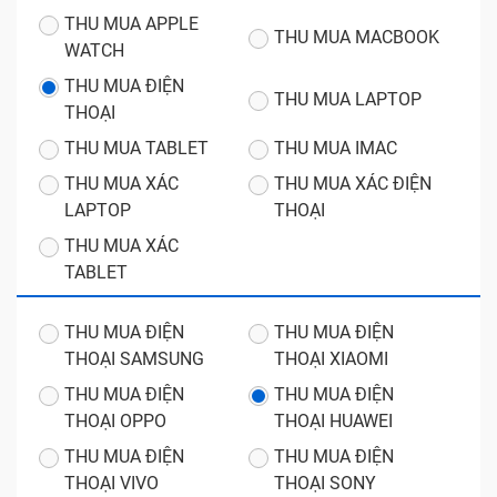
THU MUA APPLE
THU MUA MACBOOK
WATCH
THU MUA ĐIỆN
THU MUA LAPTOP
THOẠI
THU MUA TABLET
THU MUA IMAC
THU MUA XÁC
THU MUA XÁC ĐIỆN
LAPTOP
THOẠI
THU MUA XÁC
TABLET
THU MUA ĐIỆN
THU MUA ĐIỆN
THOẠI SAMSUNG
THOẠI XIAOMI
THU MUA ĐIỆN
THU MUA ĐIỆN
THOẠI OPPO
THOẠI HUAWEI
THU MUA ĐIỆN
THU MUA ĐIỆN
THOẠI VIVO
THOẠI SONY