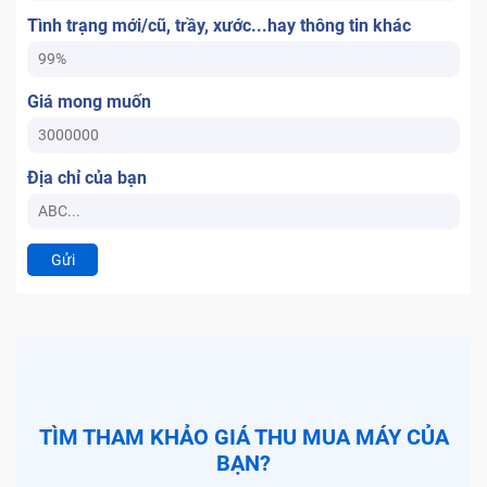
Tình trạng mới/cũ, trầy, xước...hay thông tin khác
Giá mong muốn
Địa chỉ của bạn
Gửi
TÌM THAM KHẢO GIÁ THU MUA MÁY CỦA
BẠN?