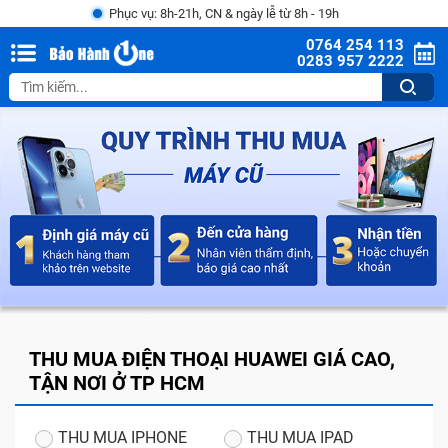
Phục vụ: 8h-21h, CN & ngày lễ từ 8h - 19h
0764 254 113
0283 957 2222
THU MUA ĐIỆN THOẠI HUAWEI GIÁ CAO,
TẬN NƠI Ở TP HCM
THU MUA IPHONE
THU MUA IPAD