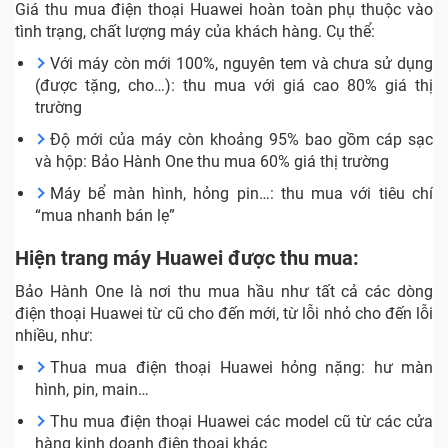
Giá thu mua điện thoại Huawei hoàn toàn phụ thuộc vào
tình trạng, chất lượng máy của khách hàng. Cụ thể:
Với máy còn mới 100%, nguyên tem và chưa sử dụng
(được tặng, cho…): thu mua với giá cao 80% giá thị
trường
Độ mới của máy còn khoảng 95% bao gồm cáp sạc
và hộp: Bảo Hành One thu mua 60% giá thị trường
Máy bể màn hình, hỏng pin…: thu mua với tiêu chí
“mua nhanh bán lẹ”
Hiện trang máy Huawei được thu mua:
Bảo Hành One là nơi thu mua hầu như tất cả các dòng
điện thoại Huawei từ cũ cho đến mới, từ lỗi nhỏ cho đến lỗi
nhiều, như:
Thua mua điện thoại Huawei hỏng nặng: hư màn
hình, pin, main…
Thu mua điện thoại Huawei các model cũ từ các cửa
hàng kinh doanh điện thoại khác