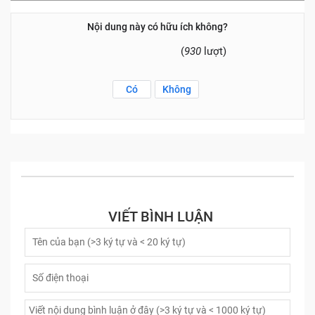
Nội dung này có hữu ích không?
(
930
lượt)
Có
Không
VIẾT BÌNH LUẬN